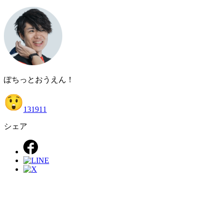
ぽちっとおうえん！
13
19
1
1
シェア