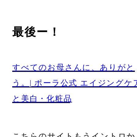
最後ー！
すべてのお母さんに、ありがと
う。| ポーラ公式 エイジングケ
と美白・化粧品
こちらのサイトもうイントロか