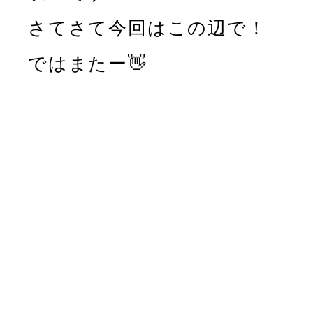
さてさて今回はこの辺で！
ではまたー👋