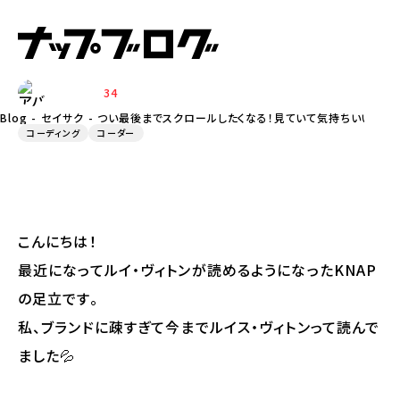
見ていて気持ちいいアニメーションサ
イト３つ挙げてみました！！
34
ADACHI
Blog
セイサク
つい最後までスクロールしたくなる！見ていて気持ちいいアニメ
コーディング
コーダー
こんにちは！
最近になってルイ・ヴィトンが読めるようになったKNAP
の足立です。
私、ブランドに疎すぎて今までルイス・ヴィトンって読んで
ました💦