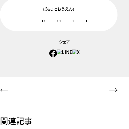
ぽちっとおうえん！
13
19
1
1
シェア
関連記事