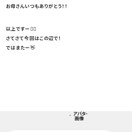
お母さんいつもありがとう！！
以上ですー🙋‍♂️
さてさて今回はこの辺で！
ではまたー👋