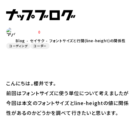
フォントサイズと行間(line-height)
の関係性
0
SAKURAI
Blog
セイサク
フォントサイズと行間(line-height)の関係性
コーディング
コーダー
こんにちは。櫻井です。
前回はフォントサイズに使う単位について考えましたが
今回は本文のフォントサイズとline-heightの値に関係
性があるのかどうかを調べて行きたいと思います。