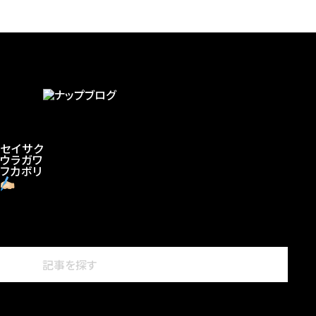
セイサク
ウラガワ
フカボリ