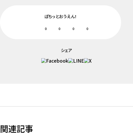
ぽちっとおうえん！
0
0
0
0
シェア
関連記事