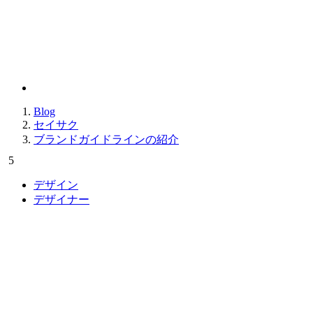
2022.05.31
ブランドガイドラインの
Blog
セイサク
ブランドガイドラインの紹介
5
デザイン
デザイナー