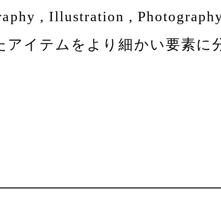
ypography , Illustration ,
esで紹介したアイテムをより細かい要