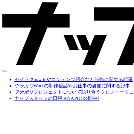
セイサク
how toやコンテンツ紹介など制作に関する記事
ウラガワ
Workの制作秘話やお仕事の裏側に関する記事
フカボリ
プロジェクトについて語り合うクロストークコ
ナップスタッフの日報 KNAPO! 公開中!