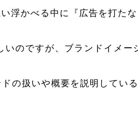
思い浮かべる中に『広告を打たな
しいのですが、ブランドイメー
。
ンドの扱いや概要を説明してい