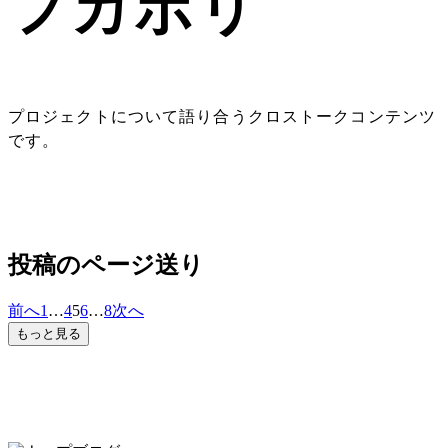
フカボリ
プロジェクトについて語り合うクロストークコンテンツ
です。
投稿のページ送り
前へ
1
…
4
5
6
…
8
次へ
もっと見る