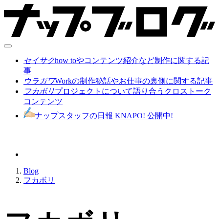
セイサク
how toやコンテンツ紹介など制作に関する記
事
ウラガワ
Workの制作秘話やお仕事の裏側に関する記事
フカボリ
プロジェクトについて語り合うクロストーク
コンテンツ
ナップスタッフの日報 KNAPO! 公開中!
Blog
フカボリ