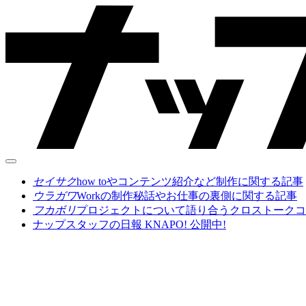
セイサク
how toやコンテンツ紹介など制作に関する記事
ウラガワ
Workの制作秘話やお仕事の裏側に関する記事
フカボリ
プロジェクトについて語り合うクロストークコ
ナップスタッフの日報 KNAPO! 公開中!