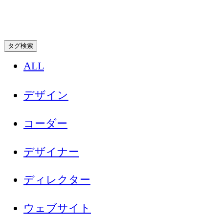
タグ検索
ALL
デザイン
コーダー
デザイナー
ディレクター
ウェブサイト