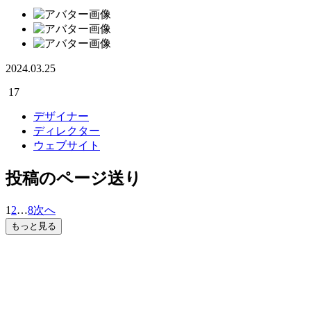
2024.03.25
17
デザイナー
ディレクター
ウェブサイト
投稿のページ送り
1
2
…
8
次へ
もっと見る