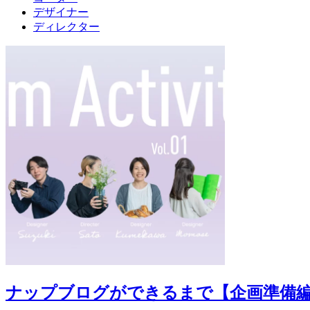
デザイナー
ディレクター
ナップブログができるまで【企画準備