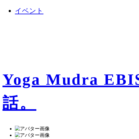
イベント
Yoga Mudra
話。