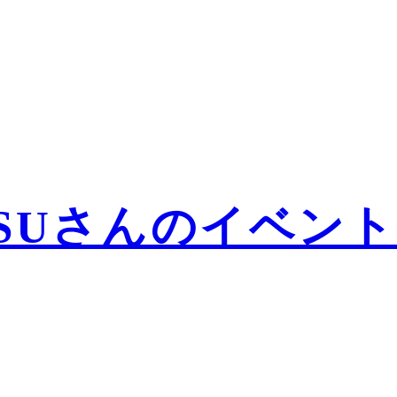
 EBISUさんのイベ