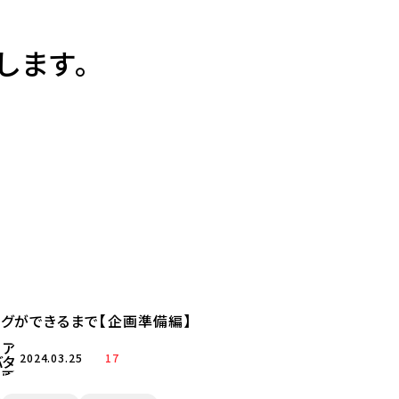
します。
グができるまで【企画準備編】
2024.03.25
17