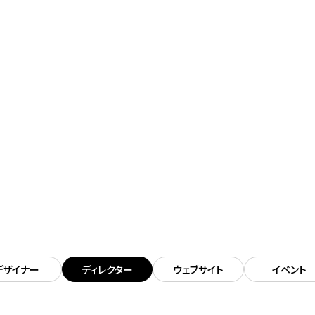
。
デザイナー
ディレクター
ウェブサイト
イベント