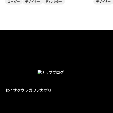
コーダー
デザイナー
ディレクター
デザイナー
セイサク
ウラガワ
フカボリ