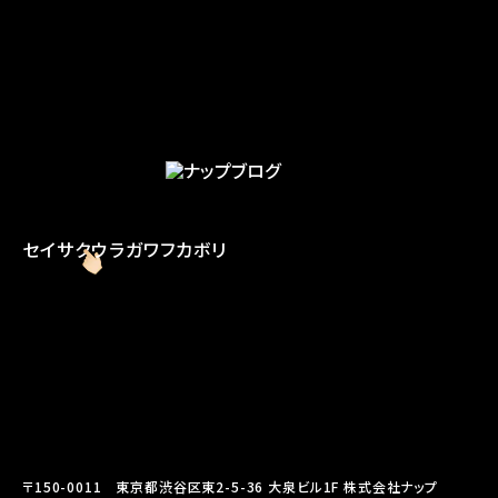
セイサク
ウラガワ
フカボリ
〒150-0011 東京都渋谷区東2-5-36 大泉ビル1F 株式会社ナップ