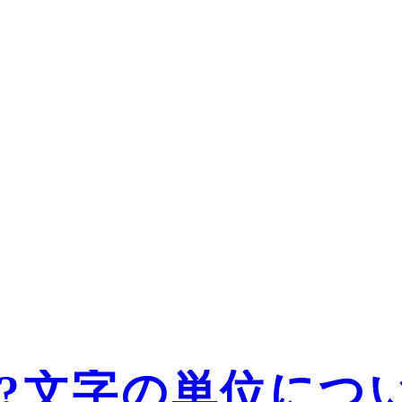
か?文字の単位につ