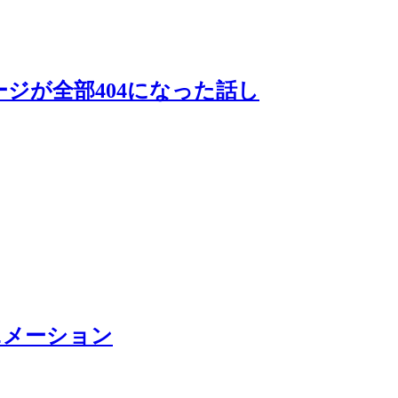
ジが全部404になった話し
ニメーション