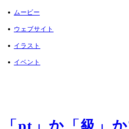
ムービー
ウェブサイト
イラスト
イベント
「pt」か「級」