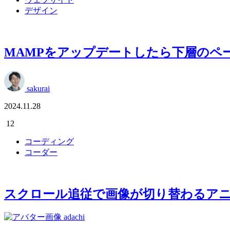
デザイン
MAMPをアップデートしたら下層のペー
sakurai
2024.11.28
12
コーディング
コーダー
スクロール追従で画像が切り替わるア
adachi