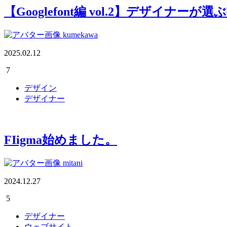
【Googlefont編 vol.2】デザイナーが選
kumekawa
2025.02.12
7
デザイン
デザイナー
FIigma始めました。
mitani
2024.12.27
5
デザイナー
ウェブサイト