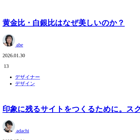
黄金比・白銀比はなぜ美しいのか？
abe
2026.01.30
13
デザイナー
デザイン
印象に残るサイトをつくるために。ス
adachi