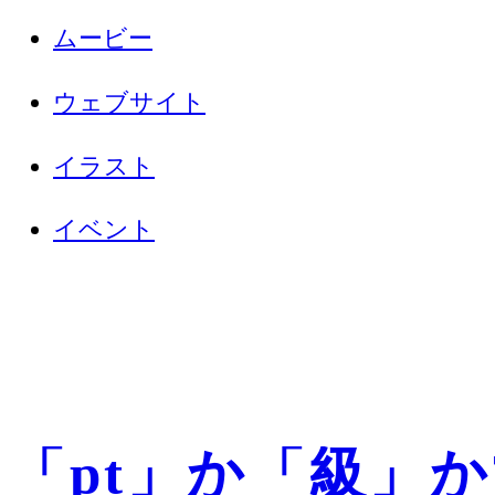
ムービー
ウェブサイト
イラスト
イベント
「pt」か「級」