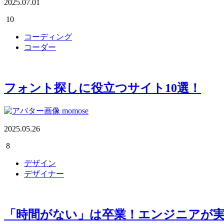
2025.07.01
10
コーディング
コーダー
フォント探しに役立つサイト10選！
momose
2025.05.26
8
デザイン
デザイナー
「時間がない」は卒業！エンジニアが