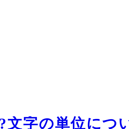
か?文字の単位につ