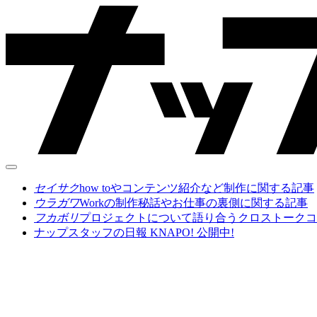
セイサク
how toやコンテンツ紹介など制作に関する記事
ウラガワ
Workの制作秘話やお仕事の裏側に関する記事
フカボリ
プロジェクトについて語り合うクロストークコ
ナップスタッフの日報 KNAPO! 公開中!