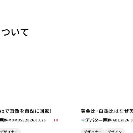
について
shopで画像を自然に回転！
黄金比・白銀比はなぜ美
MOMOSE
2026.03.26
10
ABE
2026.0
デザイナー
デザイナー
デザイン