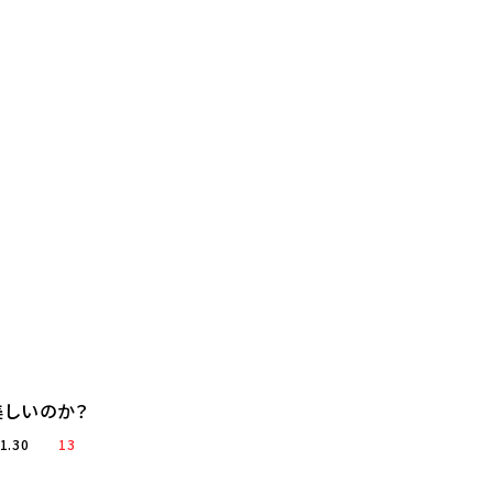
しいのか？
1.30
13