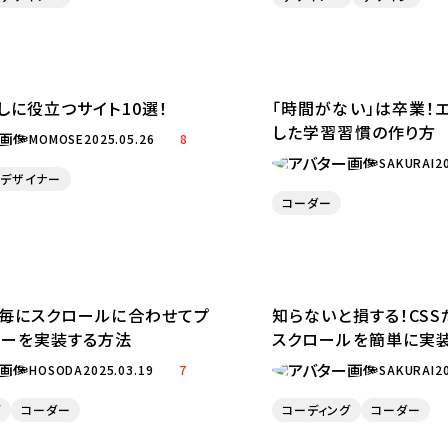
しに役立つサイト10選！
「時間がない」は卒業！
した学習習慣の作り方
MOMOSE
2025.05.26
8
SAKURAI
2
デザイナー
コーダー
ン毎にスクロールに合わせてプ
知らないと損する！CS
バーを実装する方法
スクロールを簡単に実
HOSODA
2025.03.19
7
SAKURAI
2
グ
コーダー
コーディング
コーダー