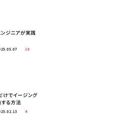
エンジニアが実践
025.05.07
10
Sだけでイージング
装する方法
025.02.13
4