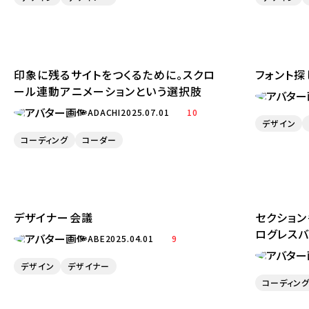
印象に残るサイトをつくるために。スクロ
フォント探
ール連動アニメーションという選択肢
ADACHI
2025.07.01
10
デザイン
コーディング
コーダー
デザイナー会議
セクショ
ログレス
ABE
2025.04.01
9
デザイン
デザイナー
コーディン