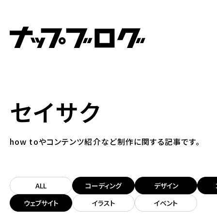
セイサク
how toやコンテンツ紹介など制作に関する記事です。
ALL
コーディング
デザイン
ウェブサイト
イラスト
イベント