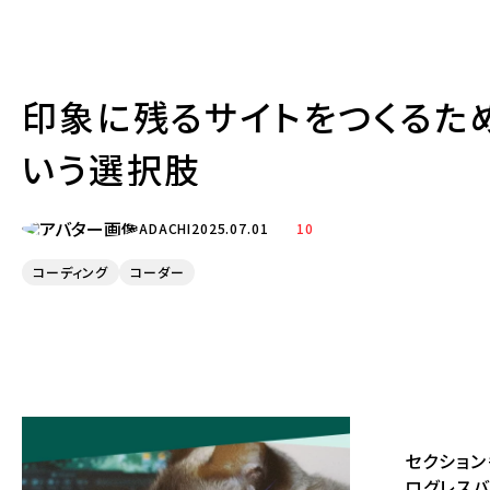
印象に残るサイトをつくるた
いう選択肢
ADACHI
2025.07.01
10
コーディング
コーダー
セクショ
ログレス