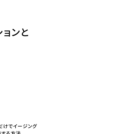
ションと
Sだけでイージング
装する方法