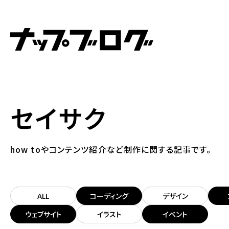
セイサク
how toやコンテンツ紹介など制作に関する記事です。
ALL
コーディング
デザイン
ウェブサイト
イラスト
イベント