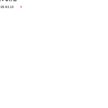
025.02.13
4