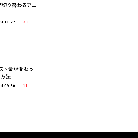
が切り替わるアニ
24.11.22
38
スト量が変わっ
る方法
24.09.30
11