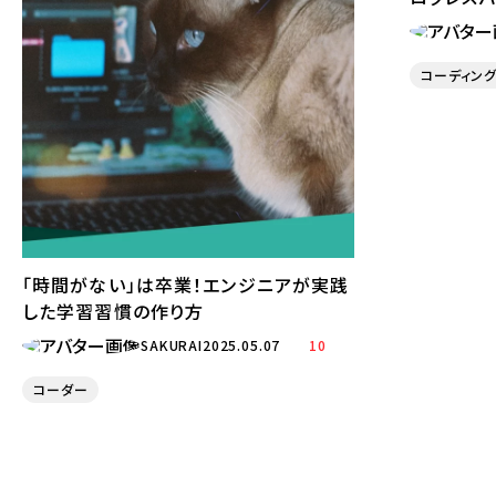
コーディン
「時間がない」は卒業！エンジニアが実践
した学習習慣の作り方
SAKURAI
2025.05.07
10
コーダー