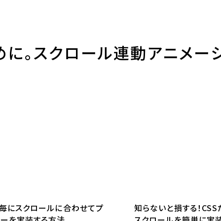
めに。スクロール連動アニメー
ン毎にスクロールに合わせてプ
知らないと損する！CS
バーを実装する方法
スクロールを簡単に実