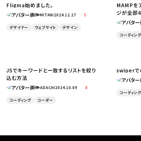
FIigma始めました。
MAMPを
ジが全部4
MITANI
2024.12.27
5
デザイナー
ウェブサイト
デザイン
コーディン
JSでキーワードと一致するリストを絞り
swipe
込む方法
ADACHI
2024.10.09
8
コーディン
コーディング
コーダー