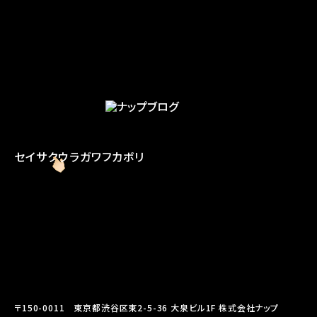
セイサク
ウラガワ
フカボリ
〒150-0011 東京都渋谷区東2-5-36 大泉ビル1F 株式会社ナップ