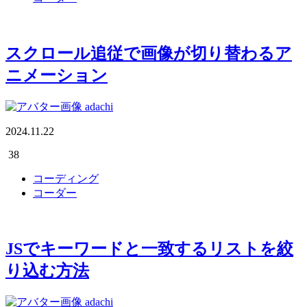
スクロール追従で画像が切り替わるア
ニメーション
adachi
2024.11.22
38
コーディング
コーダー
JSでキーワードと一致するリストを絞
り込む方法
adachi