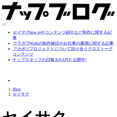
セイサク
how toやコンテンツ紹介など制作に関する記
事
ウラガワ
Workの制作秘話やお仕事の裏側に関する記事
フカボリ
プロジェクトについて語り合うクロストーク
コンテンツ
ナップスタッフの日報 KNAPO! 公開中!
Blog
セイサク