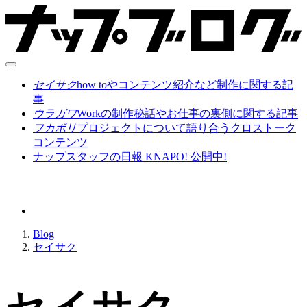
セイサク
how toやコンテンツ紹介など制作に関する記
事
ウラガワ
Workの制作秘話やお仕事の裏側に関する記事
フカボリ
プロジェクトについて語り合うクロストーク
コンテンツ
ナップスタッフの日報 KNAPO! 公開中!
Blog
セイサク