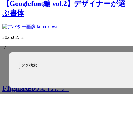
【Googlefont編 vol.2】デザイナーが選
ぶ書体
kumekawa
2025.02.12
7
デザイン
デザイナー
タグ検索
FIigma始めました。
mitani
2024.12.27
5
デザイナー