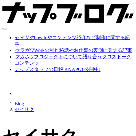
セイサク
how toやコンテンツ紹介など制作に関する記
事
ウラガワ
Workの制作秘話やお仕事の裏側に関する記事
フカボリ
プロジェクトについて語り合うクロストーク
コンテンツ
ナップスタッフの日報 KNAPO! 公開中!
Blog
セイサク