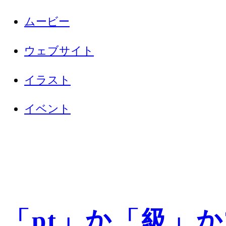
ムービー
ウェブサイト
イラスト
イベント
「pt」か「級」