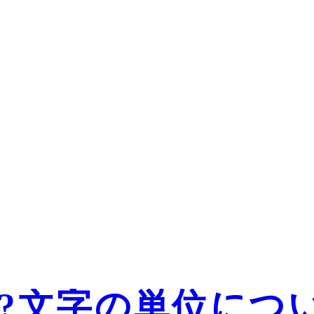
か?文字の単位につ