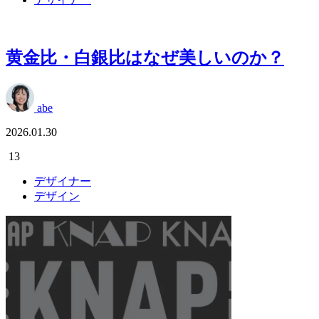
黄金比・白銀比はなぜ美しいのか？
abe
2026.01.30
13
デザイナー
デザイン