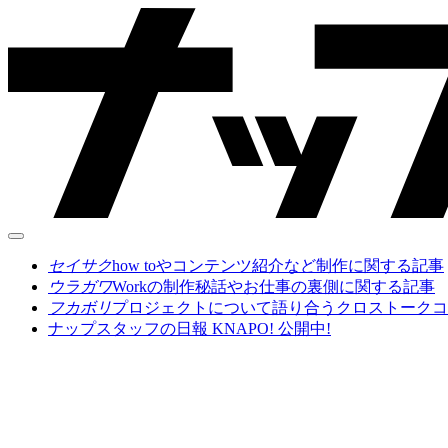
セイサク
how toやコンテンツ紹介など制作に関する記事
ウラガワ
Workの制作秘話やお仕事の裏側に関する記事
フカボリ
プロジェクトについて語り合うクロストークコ
ナップスタッフの日報 KNAPO! 公開中!