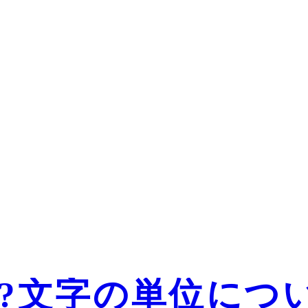
か?文字の単位につ