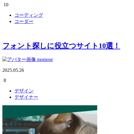
10
コーディング
コーダー
フォント探しに役立つサイト10選！
momose
2025.05.26
8
デザイン
デザイナー