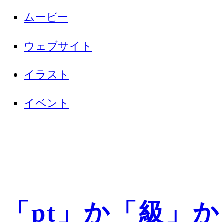
ムービー
ウェブサイト
イラスト
イベント
「pt」か「級」