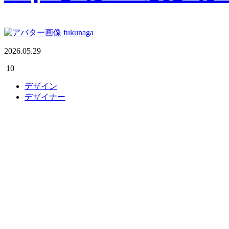
fukunaga
2026.05.29
10
デザイン
デザイナー