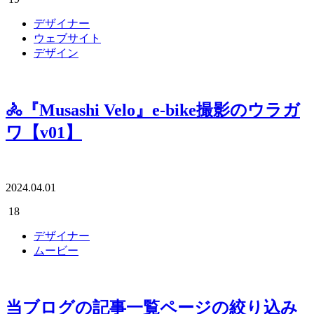
デザイナー
ウェブサイト
デザイン
🚴『Musashi Velo』e-bike撮影のウラガ
ワ【v01】
2024.04.01
18
デザイナー
ムービー
当ブログの記事一覧ページの絞り込み