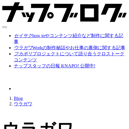
セイサク
how toやコンテンツ紹介など制作に関する記
事
ウラガワ
Workの制作秘話やお仕事の裏側に関する記事
フカボリ
プロジェクトについて語り合うクロストーク
コンテンツ
ナップスタッフの日報 KNAPO! 公開中!
Blog
ウラガワ