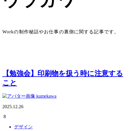
ウラガワ
Workの制作秘話やお仕事の裏側に関する記事です。
【勉強会】印刷物を扱う時に注意する
こと
kumekawa
2025.12.26
8
デザイン