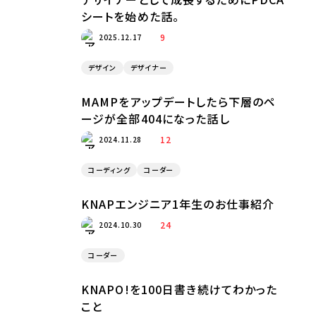
シートを始めた話。
9
2025.12.17
デザイン
デザイナー
MAMPをアップデートしたら下層のペ
ージが全部404になった話し
12
2024.11.28
コーディング
コーダー
KNAPエンジニア1年生のお仕事紹介
24
2024.10.30
コーダー
KNAPO!を100日書き続けてわかった
こと