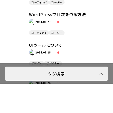
コーディング
コーダー
WordPressで目次を作る方法
8
2024.03.27
コーディング
コーダー
UIツールについて
6
2024.03.26
デザイン
デザイナー
タグ検索
採用サイトデザインの裏側
11
2024.03.26
デザイン
デザイナー
社内のデザインについての取り組み