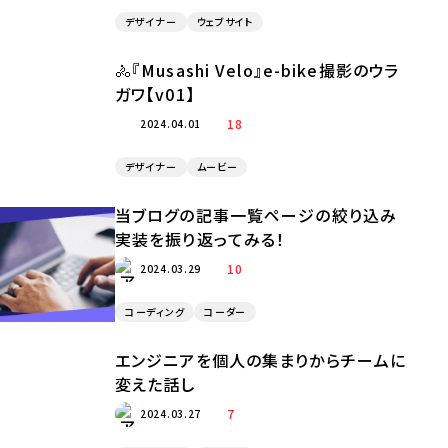
デザイナー
ウェブサイト
🚴『Musashi Velo』e-bike撮影のウラ
ガワ【v01】
18
2024.04.01
デザイナー
ムービー
当ブログの記事一覧ページの絞り込み
実装を振り返ってみる！
10
2024.03.29
コーディング
コーダー
エンジニアを個人の集まりからチームに
変えた話し
7
2024.03.27