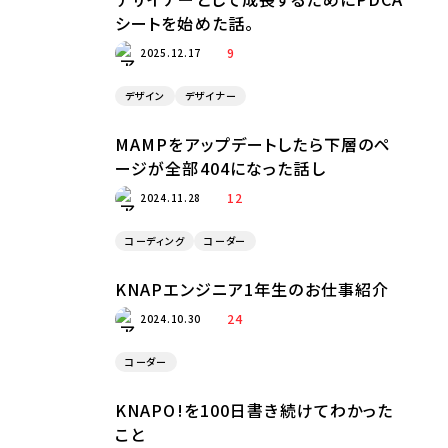
シートを始めた話。
9
2025.12.17
デザイン
デザイナー
MAMPをアップデートしたら下層のペ
ージが全部404になった話し
12
2024.11.28
コーディング
コーダー
KNAPエンジニア1年生のお仕事紹介
24
2024.10.30
コーダー
KNAPO!を100日書き続けてわかった
こと