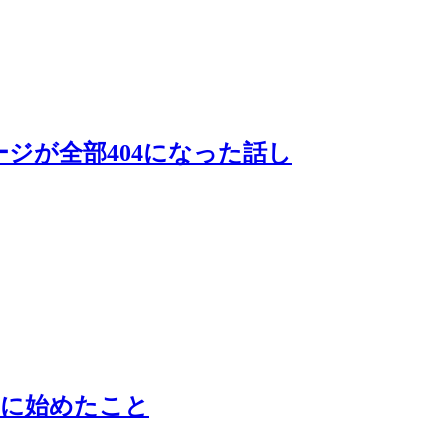
ジが全部404になった話し
めに始めたこと