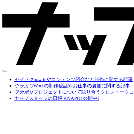
セイサク
how toやコンテンツ紹介など制作に関する記事
ウラガワ
Workの制作秘話やお仕事の裏側に関する記事
フカボリ
プロジェクトについて語り合うクロストークコ
ナップスタッフの日報 KNAPO! 公開中!