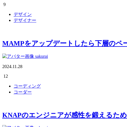
9
デザイン
デザイナー
MAMPをアップデートしたら下層のペー
sakurai
2024.11.28
12
コーディング
コーダー
KNAPのエンジニアが感性を鍛えるた