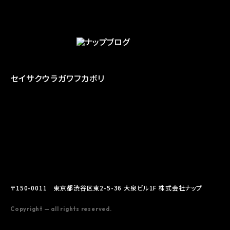
セイサク
ウラガワ
フカボリ
〒150-0011 東京都渋谷区東2-5-36 大泉ビル1F 株式会社ナップ
Copyright — all rights reserved.