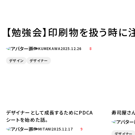
【勉強会】印刷物を扱う時に
KUMEKAWA
2025.12.26
8
デザイン
デザイナー
デザイナーとして成長するためにPDCA
寿司屋さ
シートを始めた話。
MITANI
2025.12.17
9
デザイナー