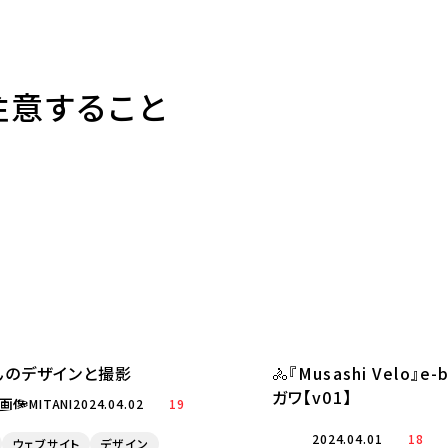
注意すること
んのデザインと撮影
🚴『Musashi Velo』
ガワ【v01】
MITANI
2024.04.02
19
2024.04.01
18
ウェブサイト
デザイン