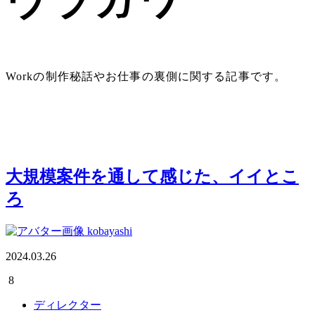
ウラガワ
Workの制作秘話やお仕事の裏側に関する記事です。
大規模案件を通して感じた、イイとこ
ろ
kobayashi
2024.03.26
8
ディレクター