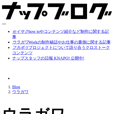
セイサク
how toやコンテンツ紹介など制作に関する記
事
ウラガワ
Workの制作秘話やお仕事の裏側に関する記事
フカボリ
プロジェクトについて語り合うクロストーク
コンテンツ
ナップスタッフの日報 KNAPO! 公開中!
Blog
ウラガワ