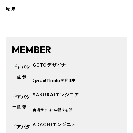
結果
MEMBER
GOTO
デザイナー
SpecialThanks💗育休中
SAKURAI
エンジニア
実績サイトに申請する係
ADACHI
エンジニア