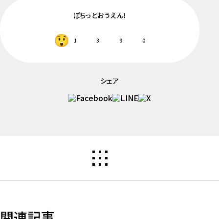
ぽちっとおうえん！
1
3
9
0
シェア
関連記事