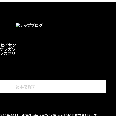
セイサク
ウラガワ
フカボリ
〒150-0011 東京都渋谷区東2-5-36 大泉ビル1F 株式会社ナップ