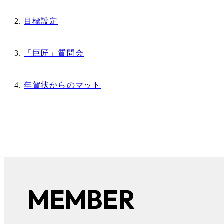
目標設定
「巨匠」質問会
年賀状からのマット
MEMBER