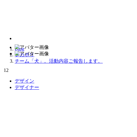
2024.04.24
チーム「犬」。活動内容
Blog
フカボリ
チーム「犬」。活動内容ご報告します。
12
デザイン
デザイナー