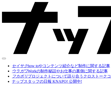
セイサク
how toやコンテンツ紹介など制作に関する記事
ウラガワ
Workの制作秘話やお仕事の裏側に関する記事
フカボリ
プロジェクトについて語り合うクロストークコ
ナップスタッフの日報 KNAPO! 公開中!