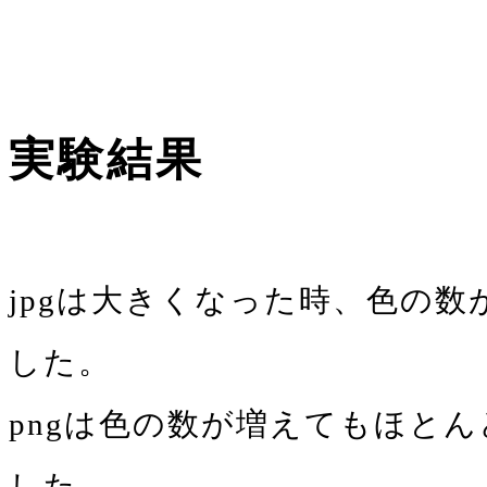
実験結果
jpgは大きくなった時、色の
した。
pngは色の数が増えてもほと
した。