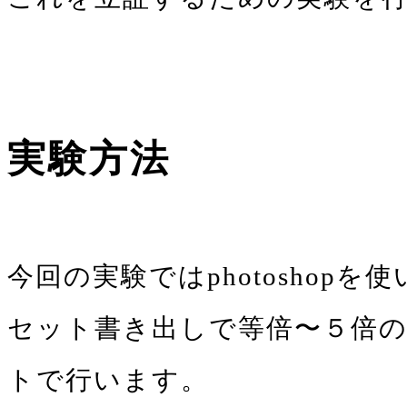
実験方法
今回の実験ではphotoshopを
セット書き出しで等倍〜５倍の画
トで行います。