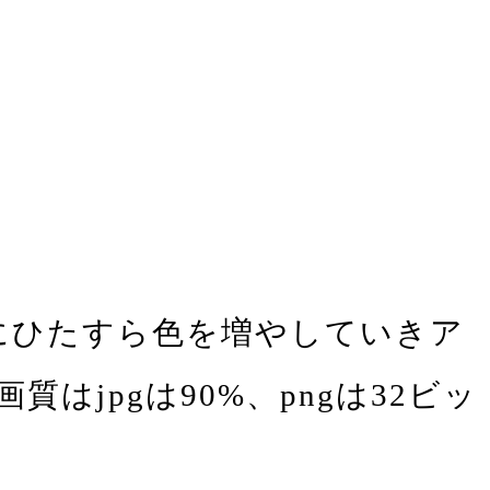
ボードにひたすら色を増やしていきア
jpgは90%、pngは32ビッ