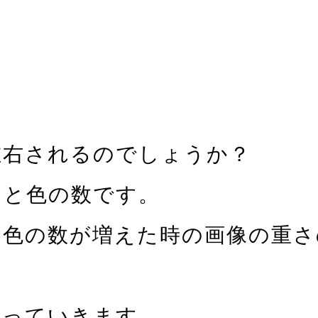
左右されるのでしょうか？
さと色の数です。
た時、色の数が増えた時の画像の重
行っていきます。