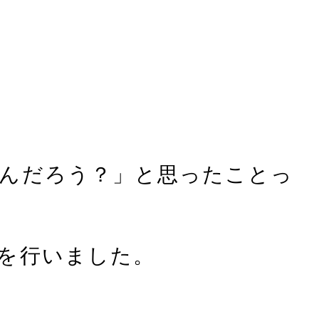
いんだろう？」と思ったことっ
験を行いました。