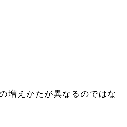
さの増えかたが異なるのではな