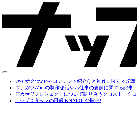
セイサク
how toやコンテンツ紹介など制作に関する記事
ウラガワ
Workの制作秘話やお仕事の裏側に関する記事
フカボリ
プロジェクトについて語り合うクロストークコ
ナップスタッフの日報 KNAPO! 公開中!