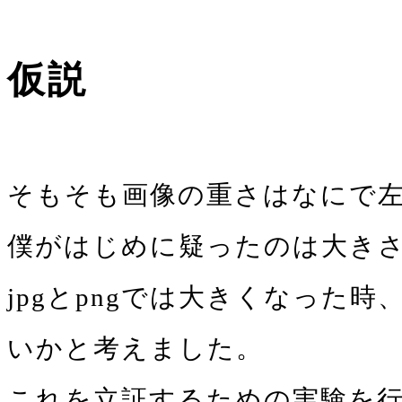
仮説
そもそも画像の重さはなにで
僕がはじめに疑ったのは大き
jpgとpngでは大きくなっ
いかと考えました。
これを立証するための実験を