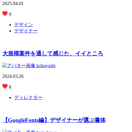
2025.04.01
9
デザイン
デザイナー
大規模案件を通して感じた、イイところ
kobayashi
2024.03.26
8
ディレクター
【GoogleFonts編】デザイナーが選ぶ書体