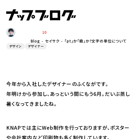
2026.05.29
「pt」か「級」か?文字の単位について
10
FUKUNAGA
Blog
セイサク
「pt」か「級」か?文字の単位について
デザイン
デザイナー
今年から入社したデザイナーのふくながです。
年明けから参加し、あっという間にもう6月。だいぶ蒸し
暑くなってきましたね。
KNAPでは主にWeb制作を行っておりますが、ポスター
や会社案内など印刷物も多く制作しています。