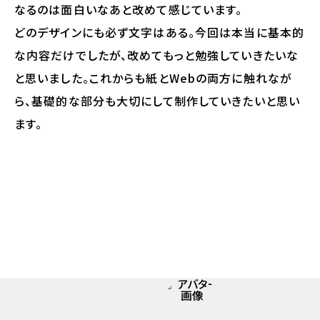
なるのは面白いなあと改めて感じています。
どのデザインにも必ず文字はある。今回は本当に基本的
な内容だけでしたが、改めてもっと勉強していきたいな
と思いました。これからも紙とWebの両方に触れなが
ら、基礎的な部分も大切にして制作していきたいと思い
ます。