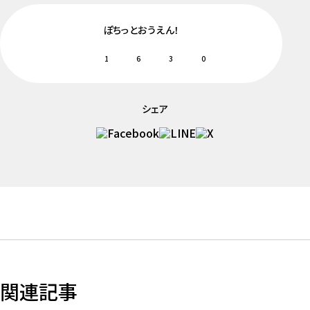
ぽちっとおうえん！
1
6
3
0
シェア
関連記事