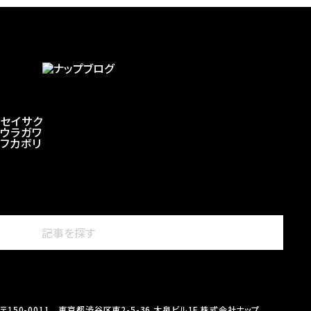
セイサク
ウラガワ
フカボリ
〒150-0011 東京都渋谷区東2-5-36 大泉ビル1F 株式会社ナップ