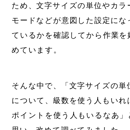
ため、文字サイズの単位やカラ
モードなどが意図した設定にな
ているかを確認してから作業を
めています。
そんな中で、「文字サイズの単
について、級数を使う人もいれ
ポイントを使う人もいるなあ」