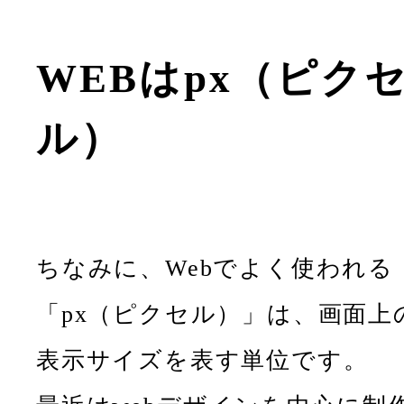
WEBは
px（ピク
ル）
ちなみに、Webでよく使われる
「px（ピクセル）」は、画面上
表示サイズを表す単位です。