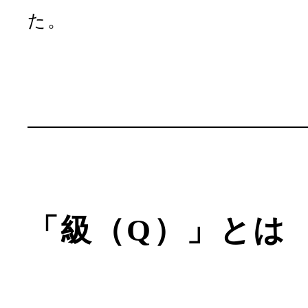
た。
「級（Q）」とは