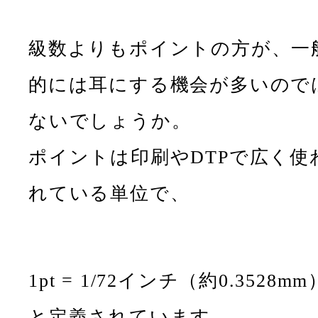
級数よりもポイントの方が、一
的には耳にする機会が多いので
ないでしょうか。
ポイントは印刷やDTPで広く使
れている単位で、
1pt = 1/72インチ（約0.3528mm
と定義されています。