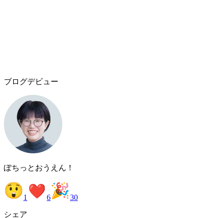
ブログデビュー
ぽちっとおうえん！
1
6
3
0
シェア