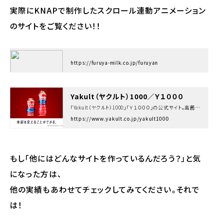
実際にKNAPで制作したスクロール連動アニメーション
のサイトをご覧ください！！
https://furuya-milk.co.jp/furuyan
Yakult（ヤクルト）1000／Ｙ１０００
「Yakult（ヤクルト）1000」「Ｙ１０００」の公式サイト。高菌数・高密度の乳酸菌シロタ株を1,000億個含むことにより、一時的な精神的ストレスがかかる状況でのストレス緩和、睡眠の質向上、腸内環境改善をサポートします。
https://www.yakult.co.jp/yakult1000
もし「他にはどんなサイトを作っているんだろう？」と気
になった方は、
他の実績もあわせてチェックしてみてください。それで
は！