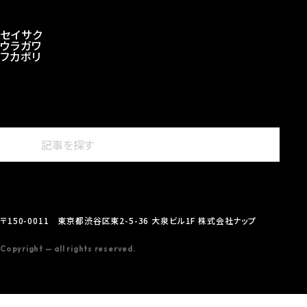
セイサク
ウラガワ
フカボリ
〒150-0011 東京都渋谷区東2-5-36 大泉ビル1F 株式会社ナップ
Copyright — all rights reserved.