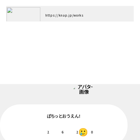
https://knap.jp/works
ぽちっとおうえん！
2
6
2
0