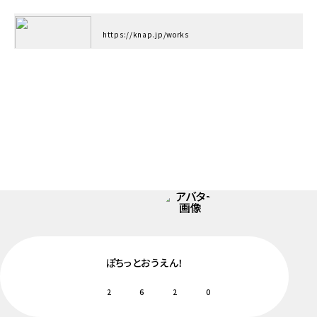
https://knap.jp/works
ぽちっとおうえん！
2
6
2
0