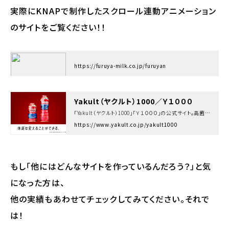
実際にKNAPで制作したスクロール連動アニメーション
のサイトをご覧ください！！
https://furuya-milk.co.jp/furuyan
Yakult（ヤクルト）1000／Ｙ１０００
「Yakult（ヤクルト）1000」「Ｙ１０００」の公式サイト。高菌数・高密度の乳酸菌シロタ株を1,000億個含むことにより、一時的な精神的ストレスがかかる状況でのストレス緩和、睡眠の質向上、腸内環境改善をサポートします。
https://www.yakult.co.jp/yakult1000
もし「他にはどんなサイトを作っているんだろう？」と気
になった方は、
他の実績もあわせてチェックしてみてください。それで
は！