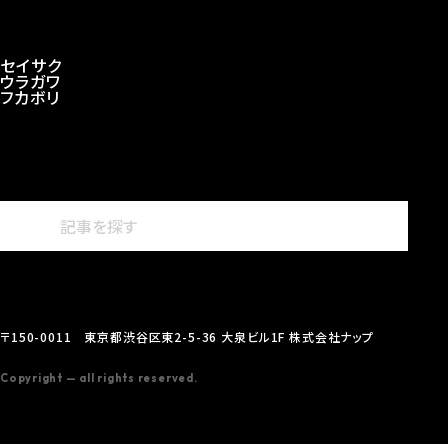
セイサク
ウラガワ
フカボリ
〒150-0011 東京都渋谷区東2-5-36 大泉ビル1F 株式会社ナップ
Copyright — all rights reserved.