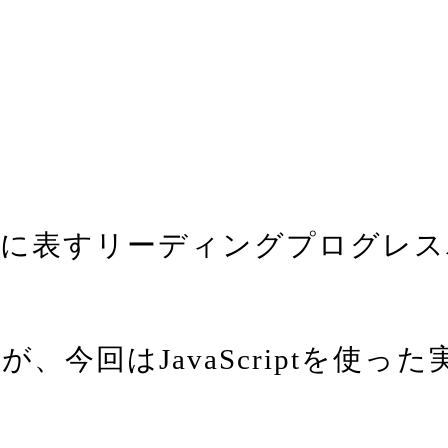
的に表すリーディングプログレス
、今回はJavaScriptを使