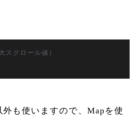
最大スクロール値）
）以外も使いますので、Mapを使