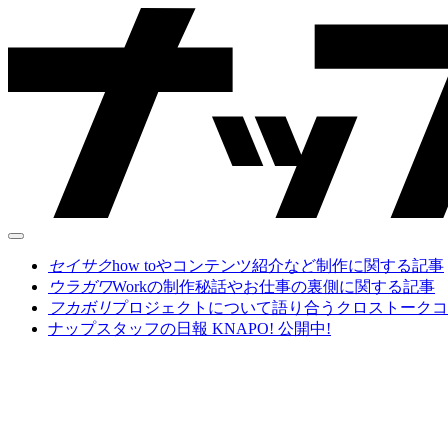
セイサク
how toやコンテンツ紹介など制作に関する記事
ウラガワ
Workの制作秘話やお仕事の裏側に関する記事
フカボリ
プロジェクトについて語り合うクロストークコ
ナップスタッフの日報 KNAPO! 公開中!