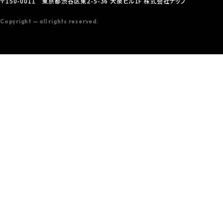
〒150-0011 東京都渋谷区東2-5-36 大泉ビル1F 株式会社ナップ
Copyright — all rights reserved.