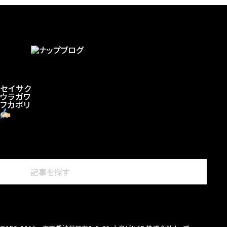
セイサク
ウラガワ
フカボリ