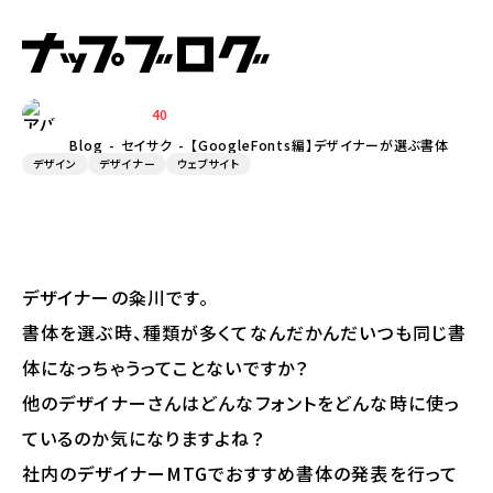
【GoogleFonts編】デザイナーが選
ぶ書体
40
KUMEKAWA
Blog
セイサク
【GoogleFonts編】デザイナーが選ぶ書体
デザイン
デザイナー
ウェブサイト
デザイナーの粂川です。
書体を選ぶ時、種類が多くてなんだかんだいつも同じ書
体になっちゃうってことないですか？
他のデザイナーさんはどんなフォントをどんな時に使っ
ているのか気になりますよね？
社内のデザイナーMTGでおすすめ書体の発表を行って