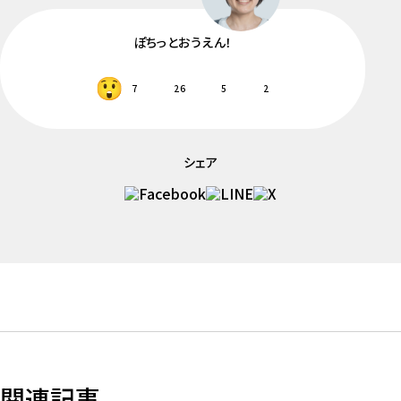
ぽちっとおうえん！
7
26
5
2
シェア
関連記事