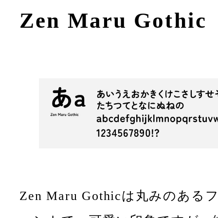
Zen Maru Gothic
Zen Maru Gothicは丸みのある