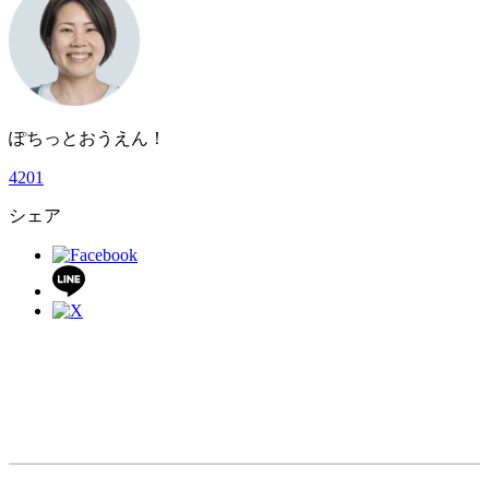
ぽちっとおうえん！
4
2
0
1
シェア