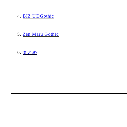
BIZ UDGothic
Zen Maru Gothic
まとめ