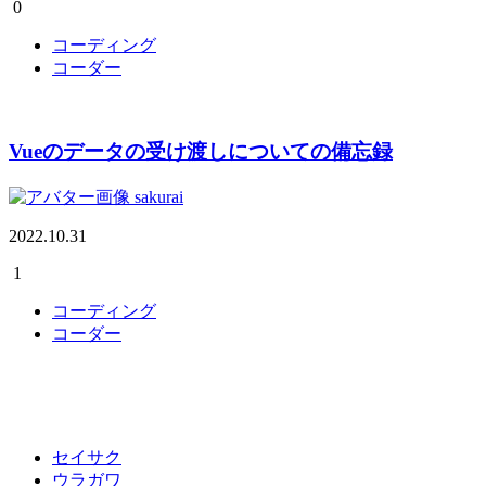
0
コーディング
コーダー
Vueのデータの受け渡しについての備忘録
sakurai
2022.10.31
1
コーディング
コーダー
セイサク
ウラガワ