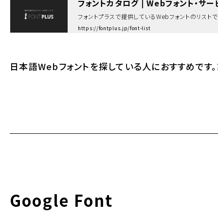
フォントカタログ | Webフォント・サービ
フォントプラスで提供しているWebフォントのリストで
https://fontplus.jp/font-list
日本語Webフォントを探している人におすすめです
Google Font