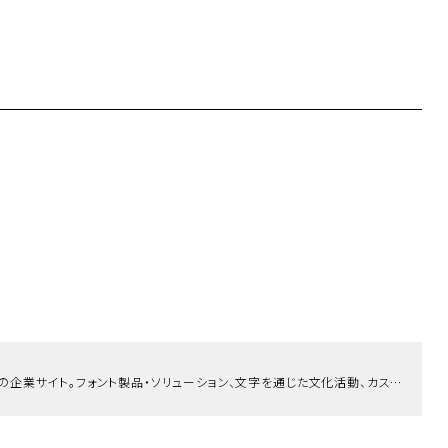
「文字を通じて、社会に貢献する。」株式会社モリサワの企業サイト。フォント製品・ソリューション、文字を通じた文化活動、カスタマーサポート、企業情報を掲載しています。