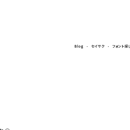
立つサイト10選！
Blog
セイサク
フォント探