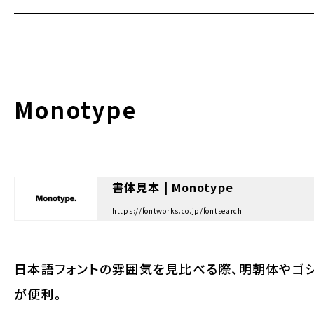
Monotype
書体見本 | Monotype
https://fontworks.co.jp/fontsearch
日本語フォントの雰囲気を見比べる際、明朝体やゴ
が便利。