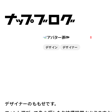
2025.05.26
フォント探しに役
MOMOSE
8
デザイン
デザイナー
デザイナーのももせです。