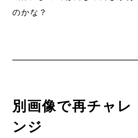
のかな？
別画像で再チャレ
ンジ