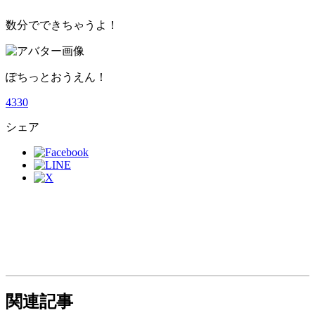
数分でできちゃうよ！
ぽちっとおうえん！
4
3
3
0
シェア
関連記事