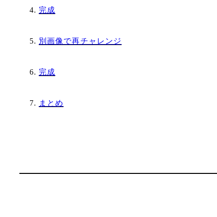
完成
別画像で再チャレンジ
完成
まとめ