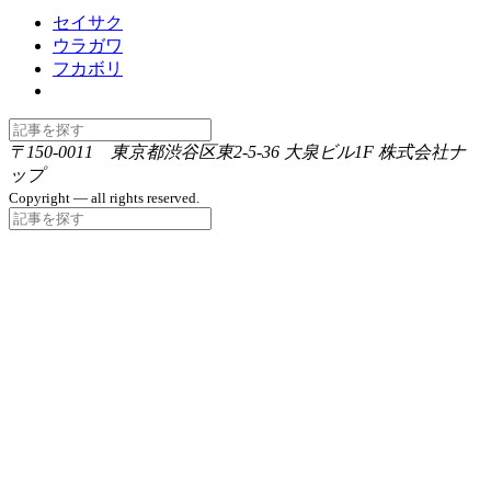
セイサク
ウラガワ
フカボリ
〒150-0011 東京都渋谷区東2-5-36 大泉ビル1F 株式会社ナ
ップ
Copyright — all rights reserved.