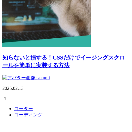
知らないと損する！CSSだけでイージングスクロ
ールを簡単に実装する方法
sakurai
2025.02.13
4
コーダー
コーディング