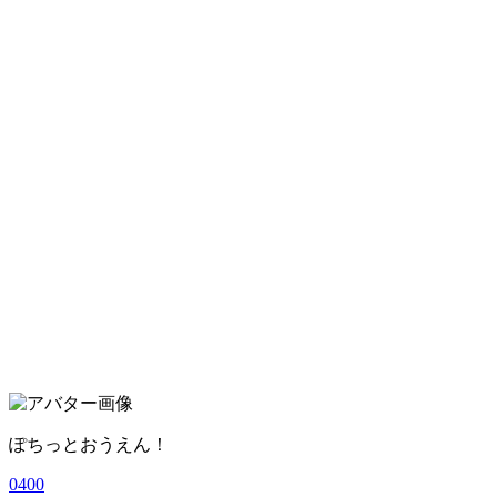
ぽちっとおうえん！
0
4
0
0