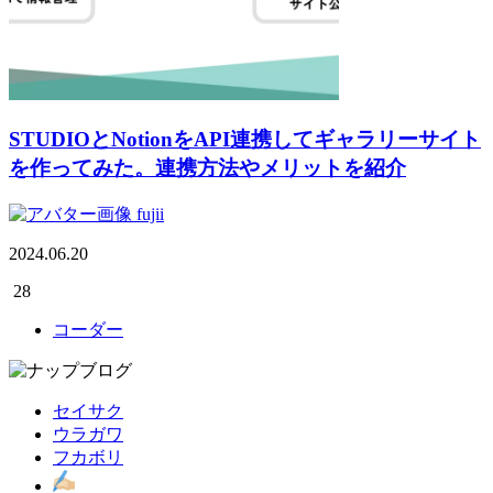
STUDIOとNotionをAPI連携してギャラリーサイト
を作ってみた。連携方法やメリットを紹介
fujii
2024.06.20
28
コーダー
セイサク
ウラガワ
フカボリ