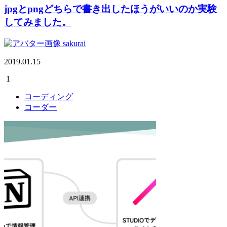
jpgとpngどちらで書き出したほうがいいのか実験
してみました。
sakurai
2019.01.15
1
コーディング
コーダー