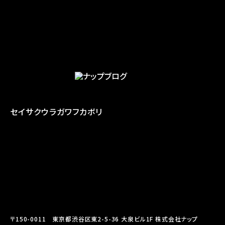
セイサク
ウラガワ
フカボリ
〒150-0011 東京都渋谷区東2-5-36 大泉ビル1F 株式会社ナップ