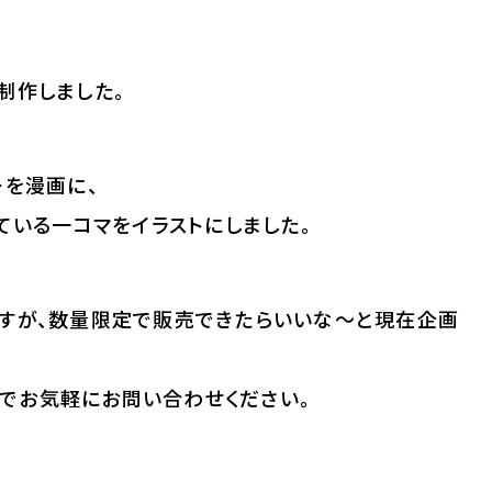
制作しました。
ーを漫画に、
ている一コマをイラストにしました。
ですが、数量限定で販売できたらいいな〜と現在企画
でお気軽にお問い合わせください。