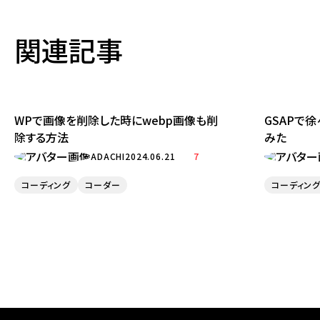
関連記事
WPで画像を削除した時にwebp画像も削
GSAPで
除する方法
みた
ADACHI
2024.06.21
7
コーディング
コーダー
コーディン