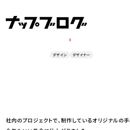
2019.09.05
てぬぐい2019
0
デザイン
デザイナー
社内のプロジェクトで、制作しているオリジナルの手