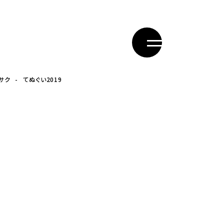
サク
てぬぐい2019