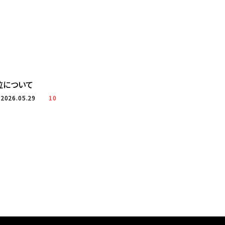
単位について
A
2026.05.29
10