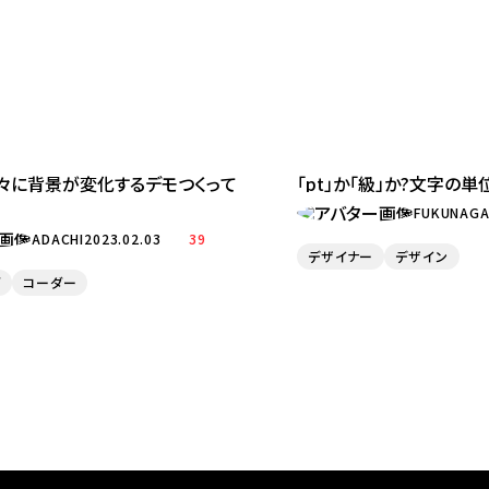
徐々に背景が変化するデモつくって
「pt」か「級」か?文字の
FUKUNAG
ADACHI
2023.02.03
39
デザイナー
デザイン
グ
コーダー