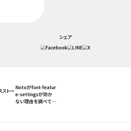
シェア
Notoがfont-featur
ウスストー
e-settingsが効か
ない理由を調べて
わかった意外な事実