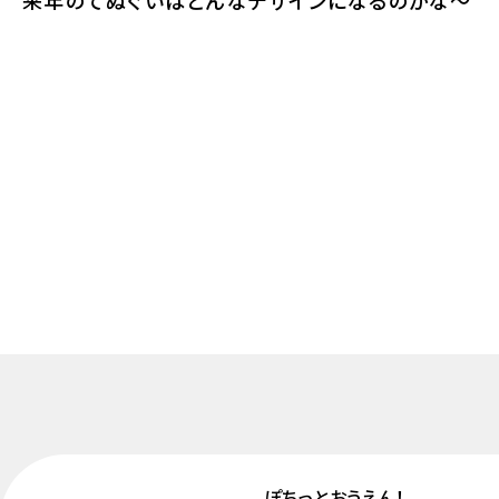
来年のてぬぐいはどんなデザインになるのかな〜
ぽちっとおうえん！