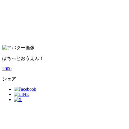
ぽちっとおうえん！
2
0
0
0
シェア