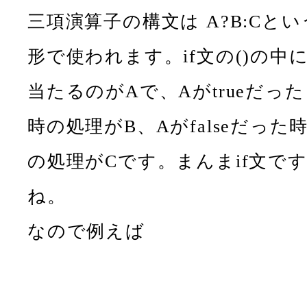
三項演算子の構文は A?B:Cとい
形で使われます。if文の()の中
当たるのがAで、Aがtrueだった
時の処理がB、Aがfalseだった
の処理がCです。まんまif文で
ね。
なので例えば