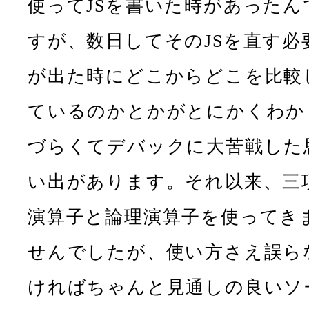
使ってJSを書いた時があったん
すが、数日してそのJSを直す必
が出た時にどこからどこを比較
ているのかとかがとにかくわか
づらくてデバックに大苦戦した
い出があります。それ以来、三
演算子と論理演算子を使ってき
せんでしたが、使い方さえ誤ら
ければちゃんと見通しの良いソ