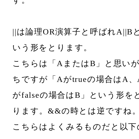
す。
||は論理OR演算子と呼ばれA||B
いう形をとります。
こちらは「AまたはB」と思い
ちですが「Aがtrueの場合はA、
がfalseの場合はB」という形を
ります。&&の時とは逆ですね
こちらはよくみるものだと以下