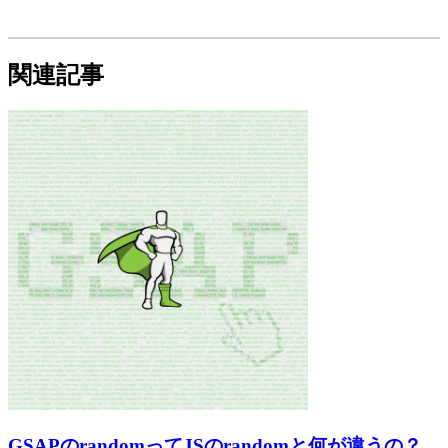
関連記事
GSAPのrandomってJSのrandomと何が違うの？