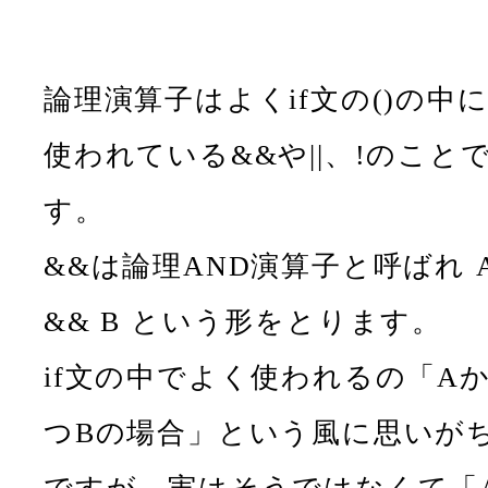
論理演算子はよくif文の()の中
使われている&&や||、!のこと
す。
&&は論理AND演算子と呼ばれ 
&& B という形をとります。
if文の中でよく使われるの「A
つBの場合」という風に思いが