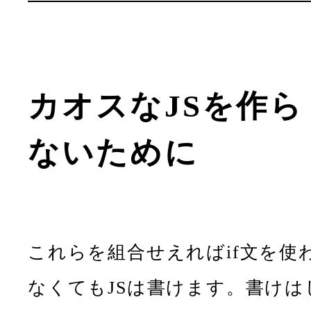
カオスなJSを作ら
ないために
これらを組合せえればif文を使
なくてもJSは書けます。書けは