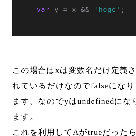
var
 y = x && 
'hoge'
;

この場合はxは変数名だけ定義
れているだけなのでfalseになり
ます。なのでyはundefinedにな
ます。
これを利用してAがtrueだったら