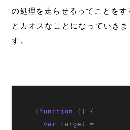
の処理を走らせるってことをす
とカオスなことになっていきま
す。
    (
function
 (
) {

var
 target = 