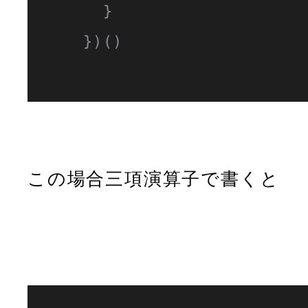
      }

    })()

この場合三項演算子で書くと