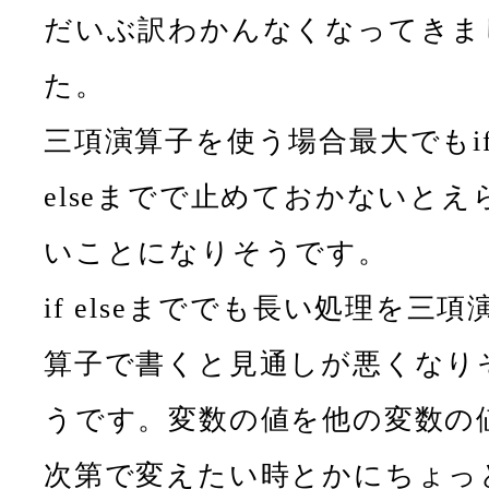
だいぶ訳わかんなくなってきま
た。
三項演算子を使う場合最大でもi
elseまでで止めておかないとえ
いことになりそうです。
if elseまででも長い処理を三項
算子で書くと見通しが悪くなり
うです。変数の値を他の変数の
次第で変えたい時とかにちょっ