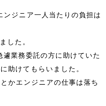
エンジニア⼀⼈当たりの負担は
ました。
急遽業務委託の方に助けていた
人に助けてもらいました。
んとかエンジニアの仕事は落ち