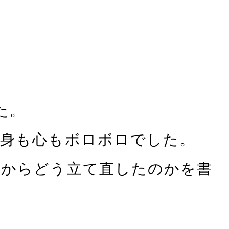
た。
で身も心もボロボロでした。
こからどう立て直したのかを書