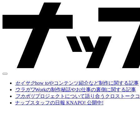
セイサク
how toやコンテンツ紹介など制作に関する記事
ウラガワ
Workの制作秘話やお仕事の裏側に関する記事
フカボリ
プロジェクトについて語り合うクロストークコ
ナップスタッフの日報 KNAPO! 公開中!