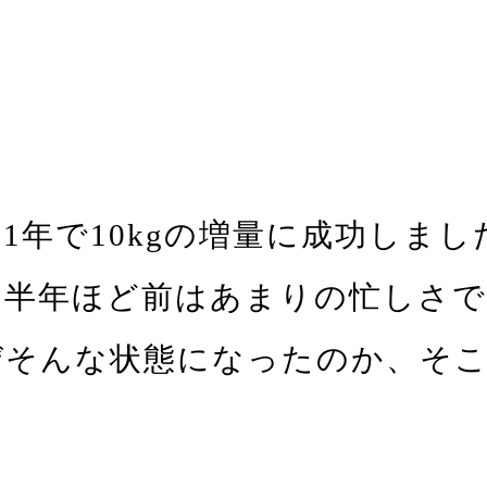
年で10kgの増量に成功しまし
、半年ほど前はあまりの忙しさ
ぜそんな状態になったのか、そ