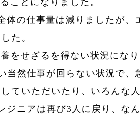
とることになりました。
全体の仕事量は減りましたが、
ました。
休養をせざるを得ない状況になり
い当然仕事が回らない状況で、
整していただいたり、いろんな
ンジニアは再び3人に戻り、な