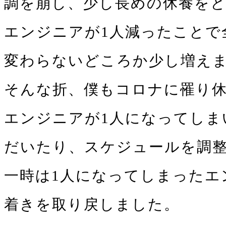
調を崩し、少し⻑めの休養を
エンジニアが1⼈減ったことで
変わらないどころか少し増え
そんな折、僕もコロナに罹り
エンジニアが1人になってしま
だいたり、スケジュールを調
一時は1人になってしまったエ
着きを取り戻しました。