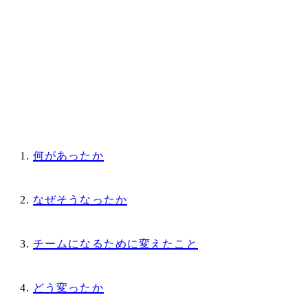
何があったか
なぜそうなったか
チームになるために変えたこと
どう変ったか