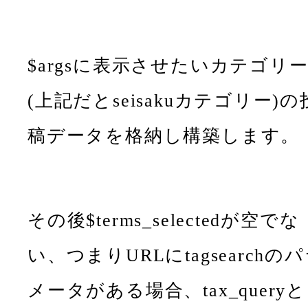
$argsに表示させたいカテゴリ
(上記だとseisakuカテゴリー)の
稿データを格納し構築します。
その後$terms_selectedが空でな
い、つまりURLにtagsearchの
メータがある場合、tax_queryと