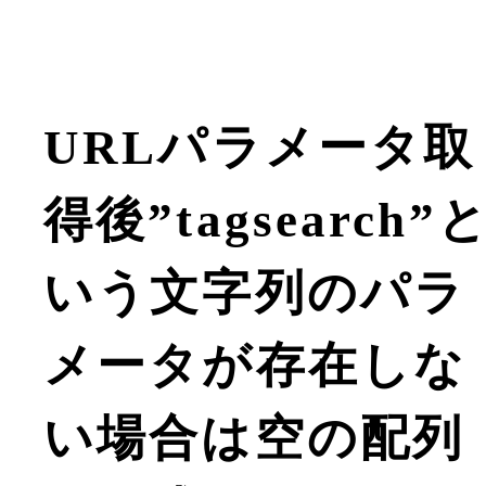
URLパラメータ取
得後”tagsearch”
いう文字列のパラ
メータが存在しな
い場合は空の配列