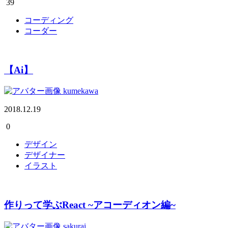
39
コーディング
コーダー
【Ai】
kumekawa
2018.12.19
0
デザイン
デザイナー
イラスト
作りって学ぶReact ~アコーディオン編~
sakurai