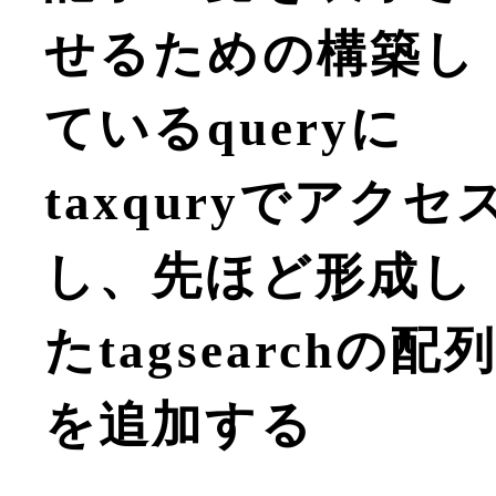
せるための構築し
ているqueryに
taxquryでアクセ
し、先ほど形成し
たtagsearchの配
を追加する