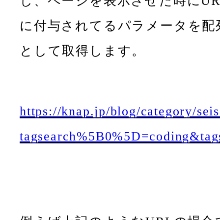
し、ページを表示させた時にUR
に付与されてるパラメータを配
として取得します。
https://knap.jp/blog/category/sei
tagsearch%5B0%5D=coding&ta