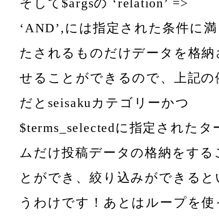
そして$argsの ‘relation’ =>
‘AND’,には指定された条件に満
たされるものだけデータを格納
せることができるので、上記の
だとseisakuカテゴリーかつ
$terms_selectedに指定されたタ
ムだけ投稿データの格納をする
とができ、絞り込みができると
うわけです！あとはループを使