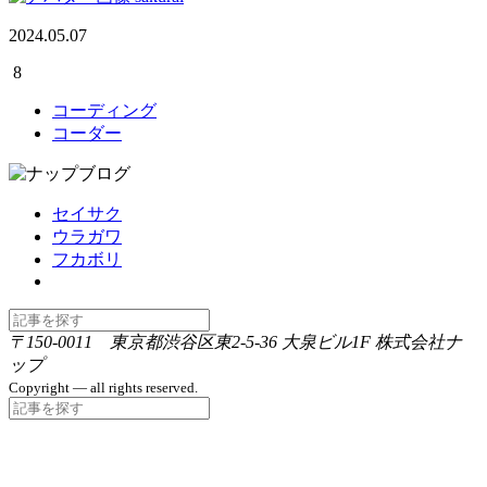
2024.05.07
8
コーディング
コーダー
セイサク
ウラガワ
フカボリ
〒150-0011 東京都渋谷区東2-5-36 大泉ビル1F 株式会社ナ
ップ
Copyright — all rights reserved.