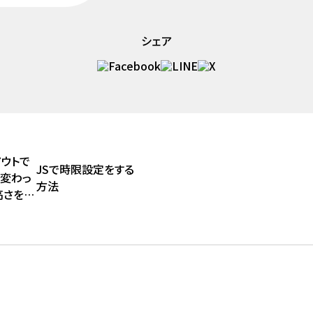
シェア
ウトで
JSで時限設定をする
が変わっ
方法
高さを揃