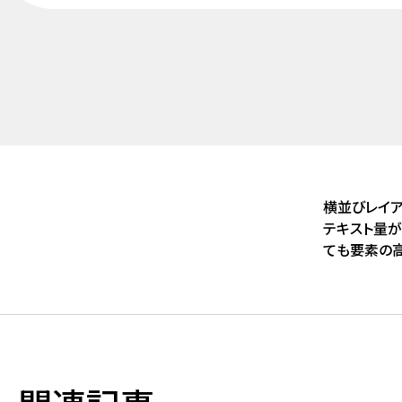
横並びレイア
テキスト量
ても要素の
える方法