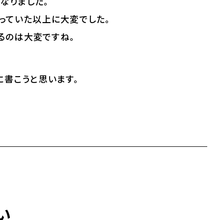
になりました。
っていた以上に大変でした。
けるのは大変ですね。
に書こうと思います。
い