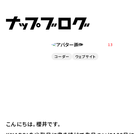
2024.09.05
KNAPO!を10
SAKURAI
13
コーダー
ウェブサイト
こんにちは。櫻井です。