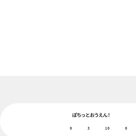
ぽちっとおうえん！
0
3
10
0