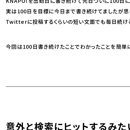
KNAPO!を出勤日に書き続けて先日ついに100日
実は100日を目標に今日まで書き続けてましたが思
Twitterに投稿するくらいの短い文面でも毎日続
今回は100日書き続けたことでわかったことを簡単
意外と検索にヒットするみた