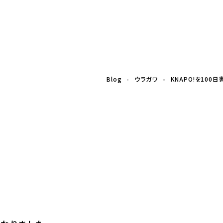
0日書き続けてわかったこと
Blog
ウラガワ
KNAPO!を100