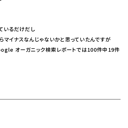
ているだけだし
らマイナスなんじゃないかと思っていたんですが
oogle オーガニック検索レポートでは100件中19件