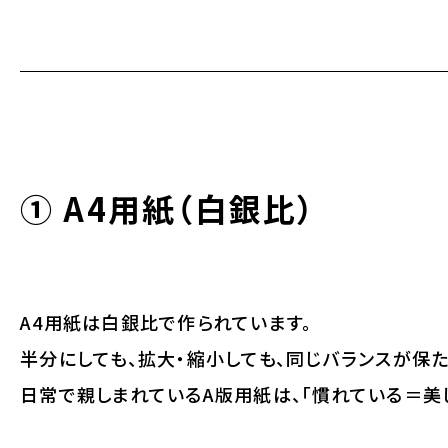
① A4用紙（白銀比）
A4用紙は白銀比で作られています。
半分にしても、拡大・縮小しても、同じバランスが保
日常で親しまれているA版用紙は、「慣れている＝美