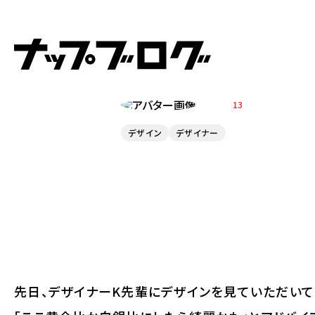
2026.01.30
黄金比・白銀比
ABE
13
デザイン
デザイナー
先日、デザイナーK先輩にデザインを見ていただい