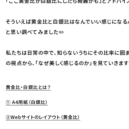
「ここ黄金比か白銀比にしたら綺麗かも」とアドバイ
そういえば黄金比と白銀比はなんでいい感じになる
と思い調べてみました✏️
私たちは日常の中で、知らないうちにその比率に囲ま
の視点から、「なぜ美しく感じるのか」を見ていきます
黄金比・白銀比とは？
① A4用紙（白銀比）
②Webサイトのレイアウト（黄金比）