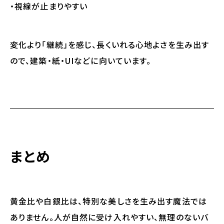
・視線が止まりやすい
変化より「継続」を感じ、長くいれる心地よさを生み出す
ので、建築・紙・UIなどに向いています。
まとめ
黄金比や白銀比は、特別な美しさを生み出す魔法では
ありません。人が自然に受け入れやすい、
無理のないバ