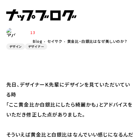
2026.01.30
黄金比・白銀比はなぜ美しいのか？
13
ABE
Blog
セイサク
黄金比・白銀比はなぜ美しいのか？
デザイン
デザイナー
先日、デザイナーK先輩にデザインを見ていただいてい
る時
「ここ黄金比か白銀比にしたら綺麗かも」とアドバイスを
いただき修正した点がありました。
そういえば黄金比と白銀比はなんでいい感じになるんだ