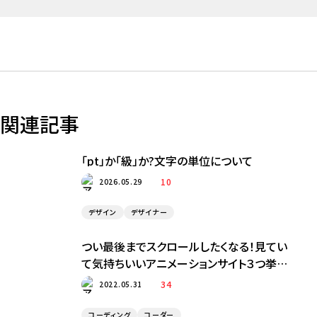
関連記事
「pt」か「級」か?文字の単位について
10
2026.05.29
デザイン
デザイナー
つい最後までスクロールしたくなる！見てい
て気持ちいいアニメーションサイト３つ挙げ
てみました！！
34
2022.05.31
コーディング
コーダー