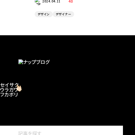
40
2024.04.11
デザイン
デザイナー
セイサク
ウラガワ
フカボリ