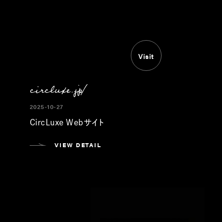
Visit
circluxe.jp/
2025-10-27
CircLuxe Webサイト
VIEW DETAIL