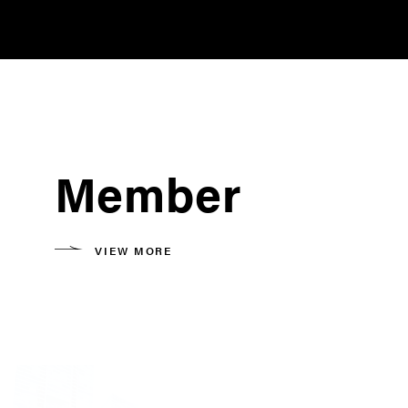
Member
VIEW MORE