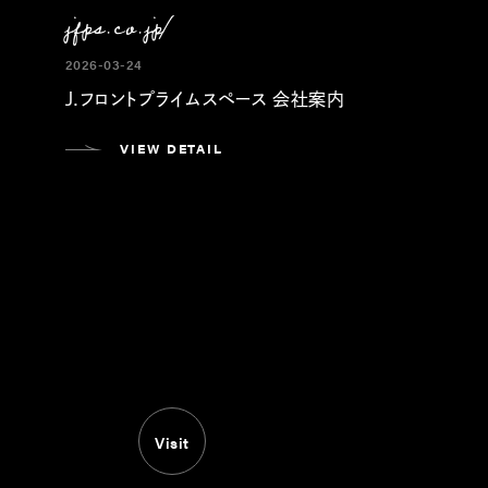
jfps.co.jp/
2026-03-24
J.フロントプライムスペース 会社案内
VIEW DETAIL
Visit