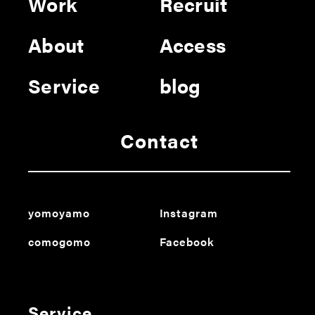
Work
Recruit
About
Access
Service
blog
Contact
yomoyamo
Instagram
comogomo
Facebook
Service