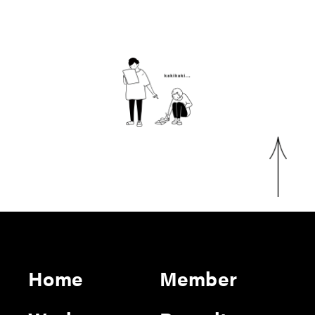
Home
Member