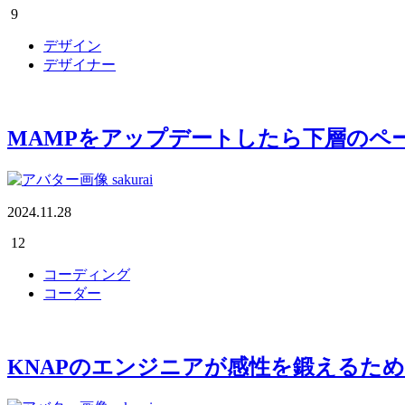
9
デザイン
デザイナー
MAMPをアップデートしたら下層のペー
sakurai
2024.11.28
12
コーディング
コーダー
KNAPのエンジニアが感性を鍛えるた