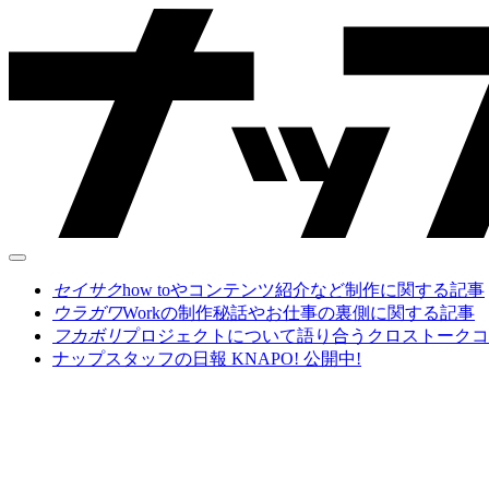
セイサク
how toやコンテンツ紹介など制作に関する記事
ウラガワ
Workの制作秘話やお仕事の裏側に関する記事
フカボリ
プロジェクトについて語り合うクロストークコ
ナップスタッフの日報 KNAPO! 公開中!