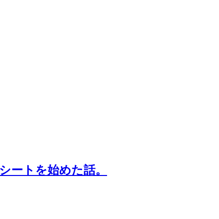
Aシートを始めた話。