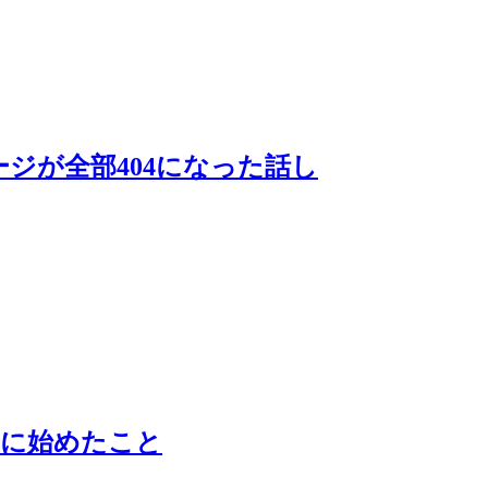
ジが全部404になった話し
めに始めたこと