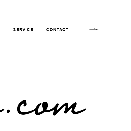
T
SERVICE
CONTACT
r.com