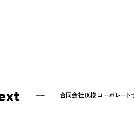
ext
合同会社IX様 コーポレート