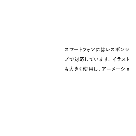
スマートフォンにはレスポンシ
ンもスマートフォン対応してお
ブで対応しています。イラスト
も大きく使用し、アニメーショ