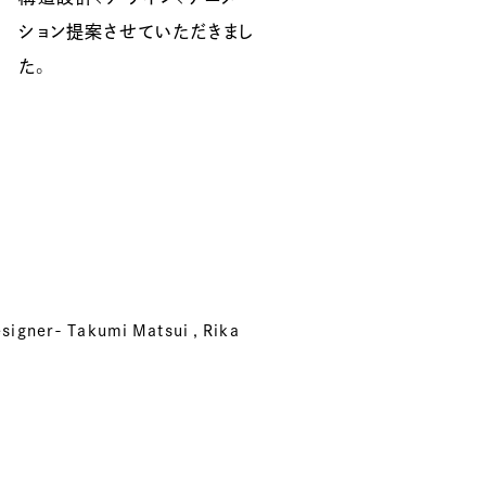
た。
signer- Takumi Matsui , Rika