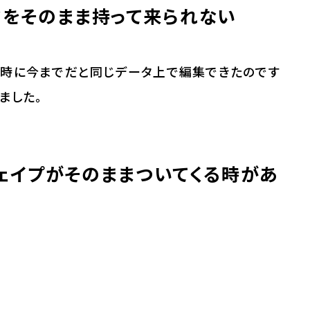
のデータをそのまま持って来られない
た時に今までだと同じデータ上で編集できたのです
ました。
ェイプがそのままついてくる時があ