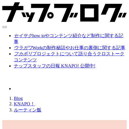
セイサク
how toやコンテンツ紹介など制作に関する記
事
ウラガワ
Workの制作秘話やお仕事の裏側に関する記事
フカボリ
プロジェクトについて語り合うクロストーク
コンテンツ
ナップスタッフの日報 KNAPO! 公開中!
Blog
KNAPO！
ルーティン飯