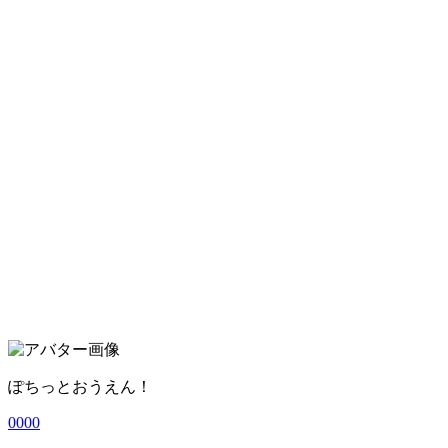
ぽちっとおうえん！
0
0
0
0