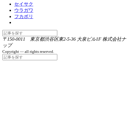
セイサク
ウラガワ
フカボリ
〒150-0011 東京都渋谷区東2-5-36 大泉ビル1F 株式会社ナ
ップ
Copyright — all rights reserved.